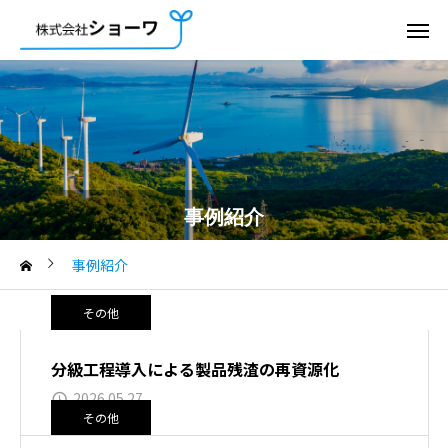
事例紹介
事例紹介
その他
分級工程導入による製品残渣の再資源化
2026.05.27
その他