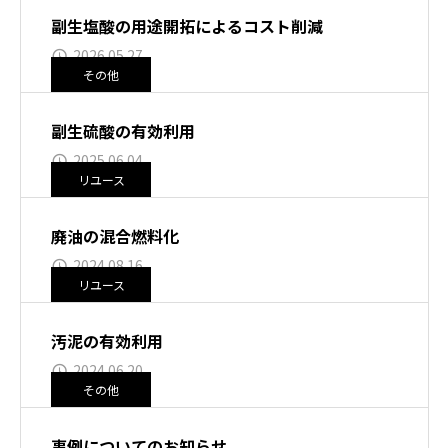
副生塩酸の用途開拓によるコスト削減
2026.05.27
その他
副生硫酸の有効利用
2025.06.04
リユース
廃油の混合燃料化
2024.08.16
リユース
汚泥の有効利用
2024.06.20
その他
事例についてのお知らせ